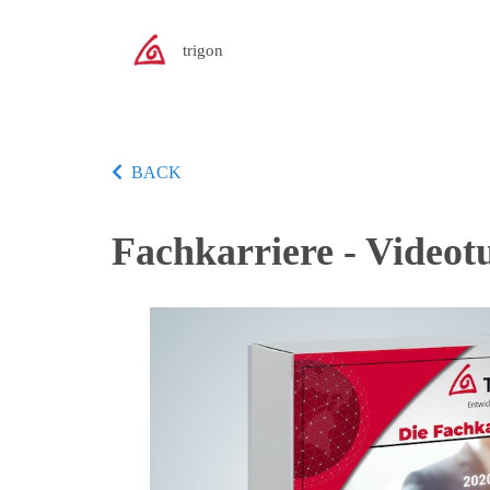
trigon
BACK
Fachkarriere - Videotu