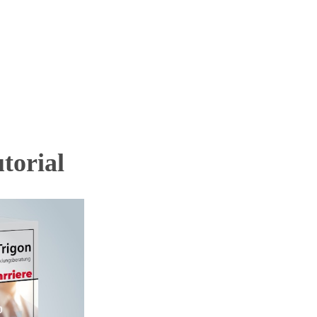
torial